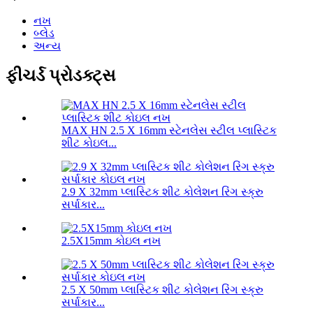
નખ
બ્લેડ
અન્ય
ફીચર્ડ પ્રોડક્ટ્સ
MAX HN 2.5 X 16mm સ્ટેનલેસ સ્ટીલ પ્લાસ્ટિક
શીટ કોઇલ...
2.9 X 32mm પ્લાસ્ટિક શીટ કોલેશન રિંગ સ્ક્રુ
સર્પાકાર...
2.5X15mm કોઇલ નખ
2.5 X 50mm પ્લાસ્ટિક શીટ કોલેશન રિંગ સ્ક્રુ
સર્પાકાર...