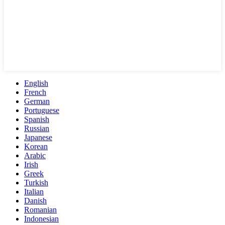
English
French
German
Portuguese
Spanish
Russian
Japanese
Korean
Arabic
Irish
Greek
Turkish
Italian
Danish
Romanian
Indonesian