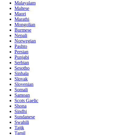
Malayalam
Maltese
Maori
Marathi
Mongolian
Burmese
Nepali
Norwegian
Pashto
Persian
Punjabi
Serbian
Sesotho
Sinhala
Slovak
Slovenian
Somali
Samoan
Scots Gaelic
Shona
Sindhi
Sundanese
Swahili
Tajik
Tamil