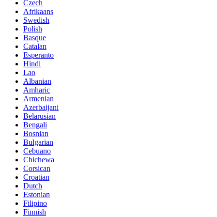
Czech
Afrikaans
Swedish
Polish
Basque
Catalan
Esperanto
Hindi
Lao
Albanian
Amharic
Armenian
Azerbaijani
Belarusian
Bengali
Bosnian
Bulgarian
Cebuano
Chichewa
Corsican
Croatian
Dutch
Estonian
Filipino
Finnish