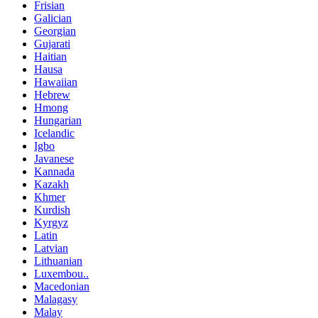
Frisian
Galician
Georgian
Gujarati
Haitian
Hausa
Hawaiian
Hebrew
Hmong
Hungarian
Icelandic
Igbo
Javanese
Kannada
Kazakh
Khmer
Kurdish
Kyrgyz
Latin
Latvian
Lithuanian
Luxembou..
Macedonian
Malagasy
Malay