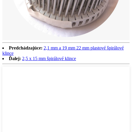
Predchádzajúce:
2,1 mm a 19 mm 22 mm plastové špirálové
klince
Ďalej:
2,5 x 15 mm špirálové klince