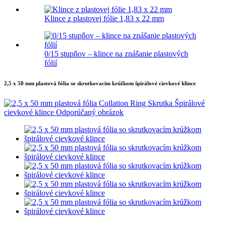
Klince z plastovej fólie 1,83 x 22 mm
0/15 stupňov – klince na znášanie plastových
fólií
2,5 x 50 mm plastová fólia so skrutkovacím krúžkom špirálové cievkové klince