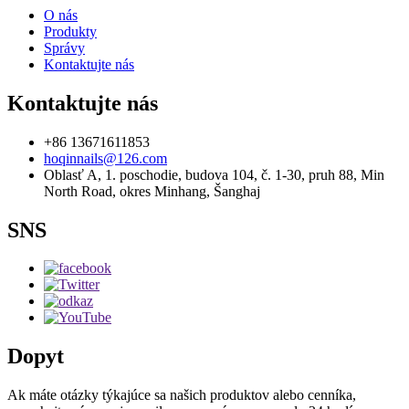
O nás
Produkty
Správy
Kontaktujte nás
Kontaktujte nás
+86 13671611853
hoqinnails@126.com
Oblasť A, 1. poschodie, budova 104, č. 1-30, pruh 88, Min
North Road, okres Minhang, Šanghaj
SNS
Dopyt
Ak máte otázky týkajúce sa našich produktov alebo cenníka,