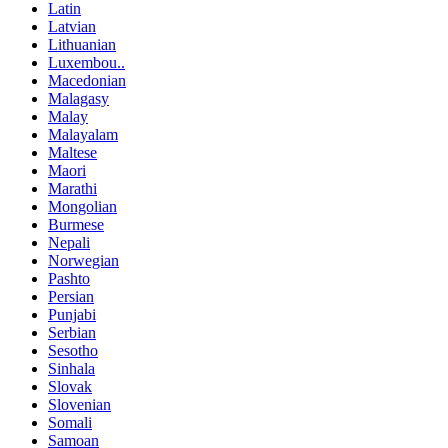
Latin
Latvian
Lithuanian
Luxembou..
Macedonian
Malagasy
Malay
Malayalam
Maltese
Maori
Marathi
Mongolian
Burmese
Nepali
Norwegian
Pashto
Persian
Punjabi
Serbian
Sesotho
Sinhala
Slovak
Slovenian
Somali
Samoan