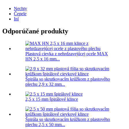
Nechty
Čepele
Iní
Odporúčané produkty
Plastová cievka z nehrdzavejúcej ocele MAX
HN 2,5 x 16 mm...
Špirála so skrutkovacím krúžkom z plastového
plechu 2,9 x 32 mm...
2,5 x 15 mm špirálové klince
Špirála so skrutkovacím krúžkom z plastového
plechu 2,5 x 50 mm...