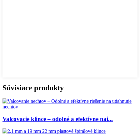
Súvisiace produkty
Valcovacie klince – odolné a efektívne nai...