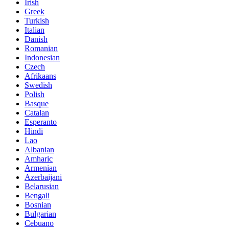
Irish
Greek
Turkish
Italian
Danish
Romanian
Indonesian
Czech
Afrikaans
Swedish
Polish
Basque
Catalan
Esperanto
Hindi
Lao
Albanian
Amharic
Armenian
Azerbaijani
Belarusian
Bengali
Bosnian
Bulgarian
Cebuano