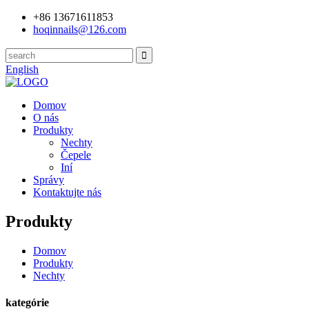
+86 13671611853
hoqinnails@126.com
English
Domov
O nás
Produkty
Nechty
Čepele
Iní
Správy
Kontaktujte nás
Produkty
Domov
Produkty
Nechty
kategórie