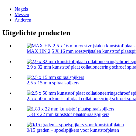
Nagels
Messen
Anderen
Uitgelichte producten
MAX HN 2,5 X 16 mm roestvrijstalen kunststof plaatspir
2,9 x 32 mm kunststof plaat collationeerring schroef spiraa
2,5 x 15 mm spiraalspijkers
2,5 x 50 mm kunststof plaat collationeerring schroef spiraa
1,83 x 22 mm kunststof plaatspiraalspijkers
0/15 graden – spoelspijkers voor kunststofplaten