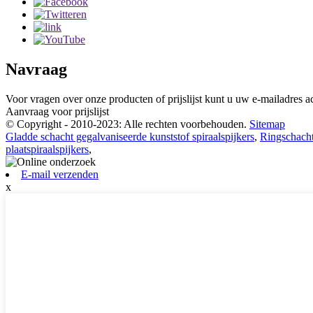
Navraag
Voor vragen over onze producten of prijslijst kunt u uw e-mailadres a
Aanvraag voor prijslijst
© Copyright - 2010-2023: Alle rechten voorbehouden.
Sitemap
Gladde schacht gegalvaniseerde kunststof spiraalspijkers
,
Ringschach
plaatspiraalspijkers
,
E-mail verzenden
x