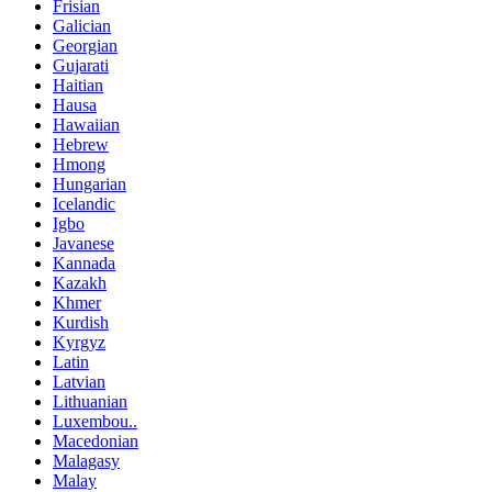
Frisian
Galician
Georgian
Gujarati
Haitian
Hausa
Hawaiian
Hebrew
Hmong
Hungarian
Icelandic
Igbo
Javanese
Kannada
Kazakh
Khmer
Kurdish
Kyrgyz
Latin
Latvian
Lithuanian
Luxembou..
Macedonian
Malagasy
Malay