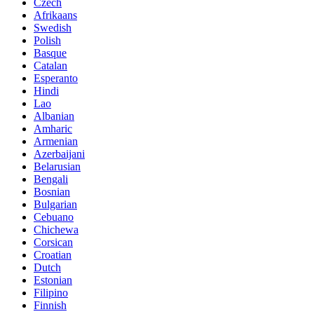
Czech
Afrikaans
Swedish
Polish
Basque
Catalan
Esperanto
Hindi
Lao
Albanian
Amharic
Armenian
Azerbaijani
Belarusian
Bengali
Bosnian
Bulgarian
Cebuano
Chichewa
Corsican
Croatian
Dutch
Estonian
Filipino
Finnish