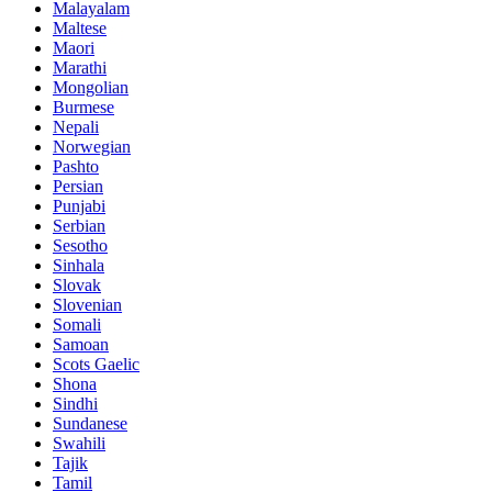
Malayalam
Maltese
Maori
Marathi
Mongolian
Burmese
Nepali
Norwegian
Pashto
Persian
Punjabi
Serbian
Sesotho
Sinhala
Slovak
Slovenian
Somali
Samoan
Scots Gaelic
Shona
Sindhi
Sundanese
Swahili
Tajik
Tamil