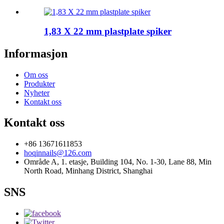
1,83 X 22 mm plastplate spiker
Informasjon
Om oss
Produkter
Nyheter
Kontakt oss
Kontakt oss
+86 13671611853
hoqinnails@126.com
Område A, 1. etasje, Building 104, No. 1-30, Lane 88, Min
North Road, Minhang District, Shanghai
SNS