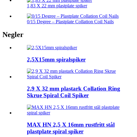
1,83 X 22 mm plastplate spiker
0/15 Degree – Plastplate Collation Coil Nails
Negler
2,5X15mm spiralspiker
2,9 X 32 mm plastark Collation Ring
Skrue Spiral Coil Spiker
MAX HN 2,5 X 16mm rustfritt stål
plastplate spiral spiker