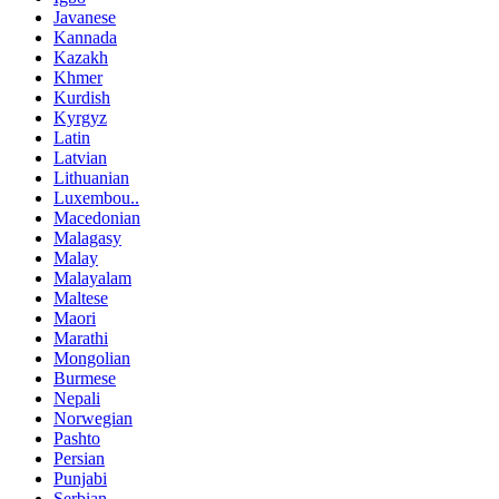
Javanese
Kannada
Kazakh
Khmer
Kurdish
Kyrgyz
Latin
Latvian
Lithuanian
Luxembou..
Macedonian
Malagasy
Malay
Malayalam
Maltese
Maori
Marathi
Mongolian
Burmese
Nepali
Norwegian
Pashto
Persian
Punjabi
Serbian