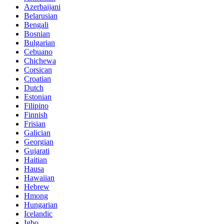
Azerbaijani
Belarusian
Bengali
Bosnian
Bulgarian
Cebuano
Chichewa
Corsican
Croatian
Dutch
Estonian
Filipino
Finnish
Frisian
Galician
Georgian
Gujarati
Haitian
Hausa
Hawaiian
Hebrew
Hmong
Hungarian
Icelandic
Igbo