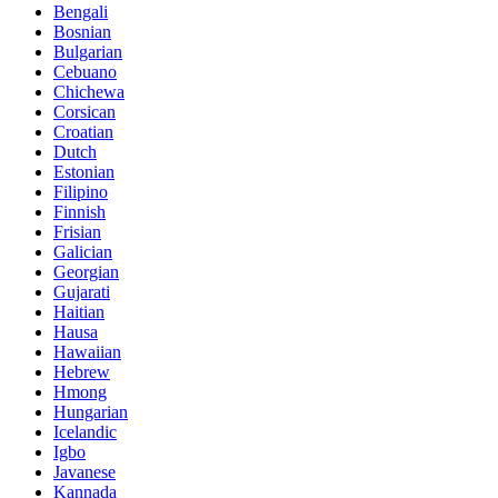
Bengali
Bosnian
Bulgarian
Cebuano
Chichewa
Corsican
Croatian
Dutch
Estonian
Filipino
Finnish
Frisian
Galician
Georgian
Gujarati
Haitian
Hausa
Hawaiian
Hebrew
Hmong
Hungarian
Icelandic
Igbo
Javanese
Kannada