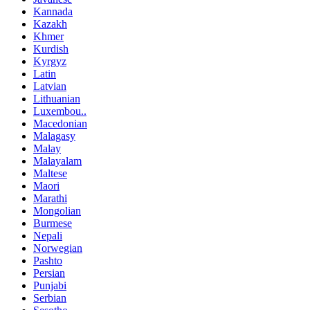
Kannada
Kazakh
Khmer
Kurdish
Kyrgyz
Latin
Latvian
Lithuanian
Luxembou..
Macedonian
Malagasy
Malay
Malayalam
Maltese
Maori
Marathi
Mongolian
Burmese
Nepali
Norwegian
Pashto
Persian
Punjabi
Serbian