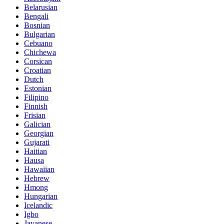
Belarusian
Bengali
Bosnian
Bulgarian
Cebuano
Chichewa
Corsican
Croatian
Dutch
Estonian
Filipino
Finnish
Frisian
Galician
Georgian
Gujarati
Haitian
Hausa
Hawaiian
Hebrew
Hmong
Hungarian
Icelandic
Igbo
Javanese